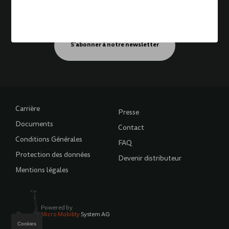
Pour les nouvelles, les mises à jour et les événements
Inscris-toi à la newsletter
S'abonner à notre newsletter
Carrière
Presse
Documents
Contact
Conditions Générales
FAQ
Protection des données
Devenir distributeur
Mentions légales
Powered by
Micro Mobility
System AG
Cookies