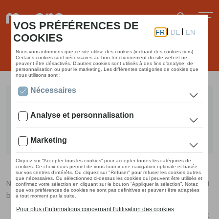
Microlino 2.0 Prototype No. 1
Merlin Ouboter
10. févr. 2021
Nous espérons que vous avez commencé l'année 2021 aussi
bien que nous. Voici un petit point sur l’avancement:
Le premier prototype Microlino 2.0 a été construit et