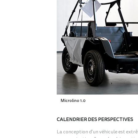
CALENDRIER DES PERSPECTIVES
La conception d'un véhicule est extrê