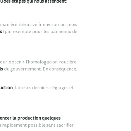
u des étapes qui nous attendent
:
 manière itérative à environ un mois
s
(par exemple pour les panneaux de
ur obtenir l'homologation routière.
ls
du gouvernement. En conséquence,
uction
, faire les derniers réglages et
ncer la production quelques
us rapidement possible sans sacrifier