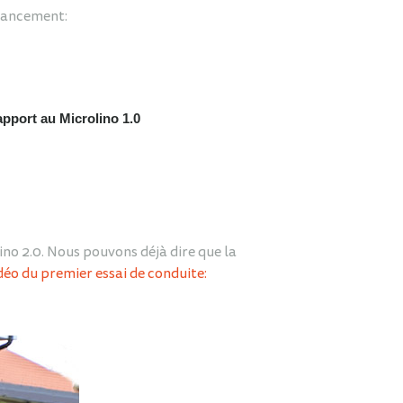
avancement:
pport au Microlino 1.0
o 2.0. Nous pouvons déjà dire que la
déo du premier essai de conduite: