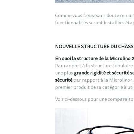
Comme vous l'avez sans doute remarq
fonctionnalités seront installées ét
NOUVELLE STRUCTURE DU
CHÂSSI
En quoi la structure de la Microlino 2.
Par rapport à la structure tubulaire
une plus
grande rigidité et sécurité 
sécurité
par rapport à la Microlino 1.
premier produit de sa catégorie à util
Voir ci-dessous pour une comparaison 