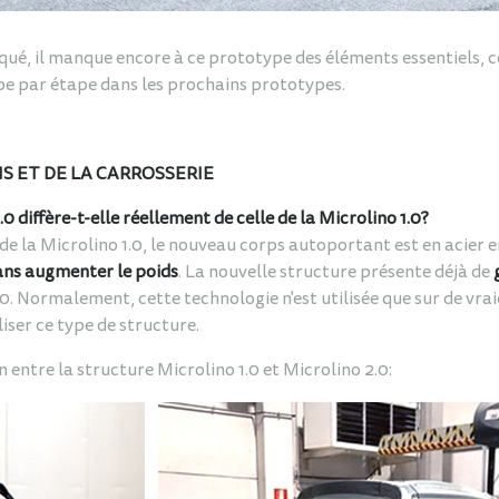
ué, il manque encore à ce prototype des éléments essentiels, 
ape par étape dans les prochains prototypes.
S ET DE LA CARROSSERIE
0 diffère-t-elle réellement de celle de la Microlino 1.0?
 de la Microlino 1.0, le nouveau corps autoportant est en acier
sans augmenter le poids
. La nouvelle structure présente déjà de
0. Normalement, cette technologie n'est utilisée que sur de vraie
iser ce type de structure.
entre la structure Microlino 1.0 et Microlino 2.0: