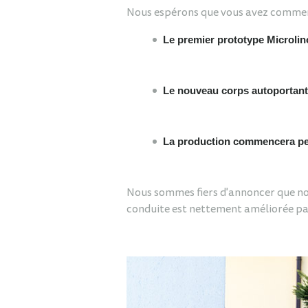
Nous espérons que vous avez commencé
Le premier prototype Microlino 
Le nouveau corps autoportant 
La production commencera peu 
Nous sommes fiers d'annoncer que nou
conduite est nettement améliorée par