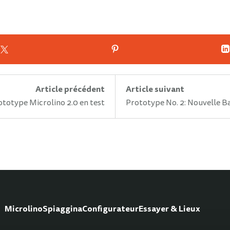
Article précédent
Article suivant
ototype Microlino 2.0 en test
Prototype No. 2: Nouvelle 
Microlino
Spiaggina
Configurateur
Essayer & Lieux