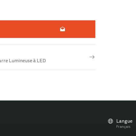
Barre Lumineuse à LED
Langue
Français