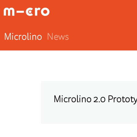
Microlino
News
Microlino 2.0 Prototy