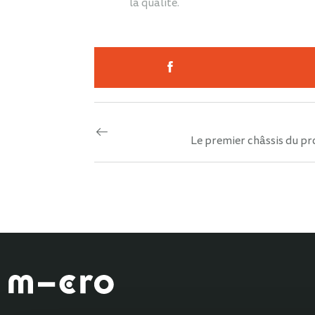
la qualité.
Le premier châssis du pr