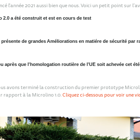
 l'année 2021 aussi bien que nous. Voici un petit point sur l’
2.0 a été construit et est en cours de test
présente de grandes Améliorations en matiére de sécurité par ra
après que l'homologation routière de l'UE soit achevée cet été
s avons terminé la construction du premier prototype Microlin
 rapport à la Microlino 1.0.
Cliquez ci-dessous pour voir une vi