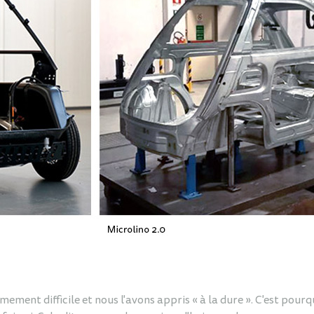
mement difficile et nous l'avons appris « à la dure ». C'est pour