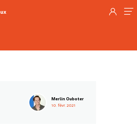
eux
Merlin Ouboter
10. févr. 2021