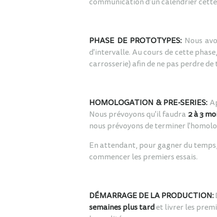
communication d'un calendrier cette f
PHASE DE PROTOTYPES:
Nous avo
d'intervalle. Au cours de cette phase
carrosserie) afin de ne pas perdre de 
HOMOLOGATION & PRE-SERIES:
Ap
Nous prévoyons qu'il faudra
2 à 3 mo
nous prévoyons de terminer l'homolog
En attendant, pour gagner du temps
commencer les premiers essais.
DÉMARRAGE DE LA PRODUCTION:
semaines plus tard
et livrer les prem