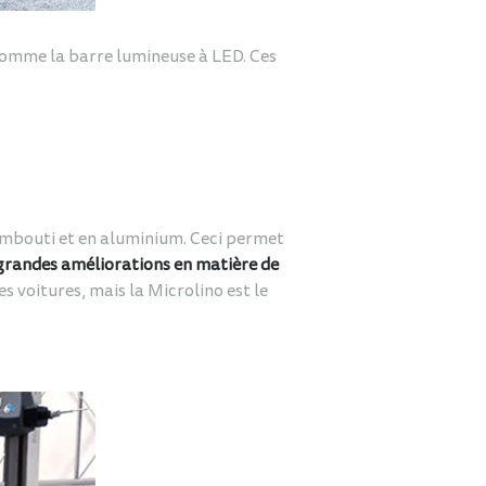
comme la barre lumineuse à LED. Ces
 embouti et en aluminium. Ceci permet
grandes améliorations en matière de
s voitures, mais la Microlino est le