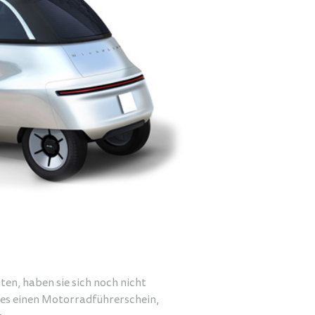
en, haben sie sich noch nicht
 es einen Motorradführerschein,