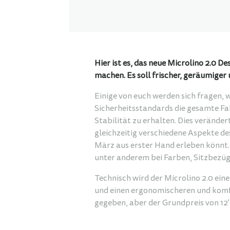
Hier ist es, das neue Microlino 2.0 
machen. Es soll frischer, geräumiger
Einige von euch werden sich fragen, 
Sicherheitsstandards die gesamte Fa
Stabilität zu erhalten. Dies verände
gleichzeitig verschiedene Aspekte de
März aus erster Hand erleben könnt.
unter anderem bei Farben, Sitzbezüg
Technisch wird der Microlino 2.0 ein
und einen ergonomischeren und komfo
gegeben, aber der Grundpreis von 12