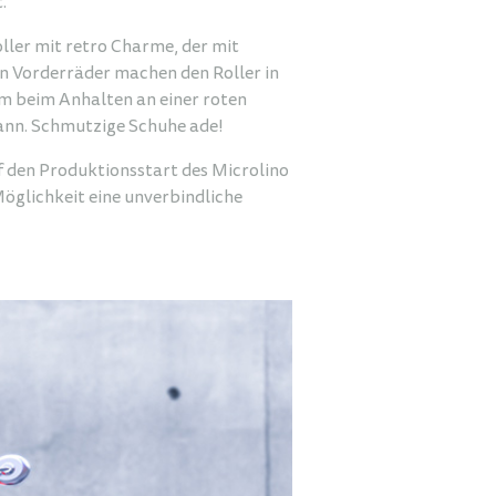
.
oller mit retro Charme, der mit
n Vorderräder machen den Roller in
m beim Anhalten an einer roten
kann. Schmutzige Schuhe ade!
f den Produktionsstart des Microlino
Möglichkeit eine unverbindliche