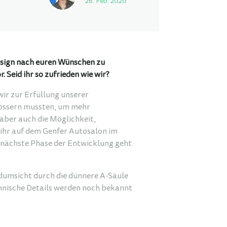
26. Feb. 2020
Design nach euren Wünschen zu
 Seid ihr so zufrieden wie wir?
wir zur Erfüllung unserer
rössern mussten, um mehr
 aber auch die Möglichkeit,
s ihr auf dem Genfer Autosalon im
e nächste Phase der Entwicklung geht
ndumsicht durch die dünnere A-Säule
hnische Details werden noch bekannt