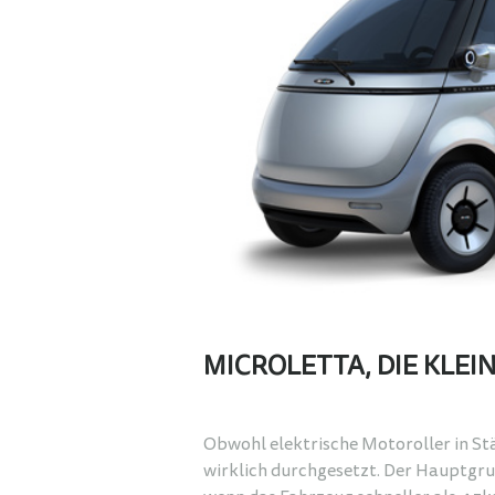
MICROLETTA, DIE KLE
Obwohl elektrische Motoroller in Stä
wirklich durchgesetzt. Der Hauptgrun