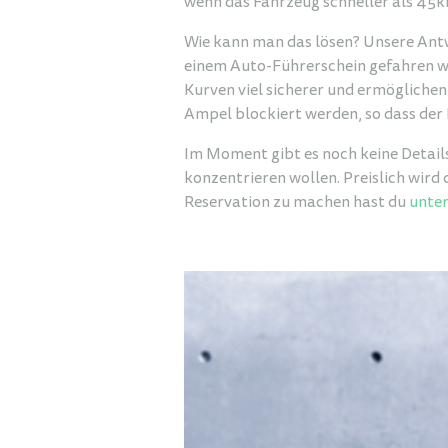
wenn das Fahrzeug schneller als 45km
Wie kann man das lösen? Unsere Antwo
einem Auto-Führerschein gefahren we
Kurven viel sicherer und ermögliche
Ampel blockiert werden, so dass der
Im Moment gibt es noch keine Detail
konzentrieren wollen. Preislich wird
Reservation zu machen hast du
unter