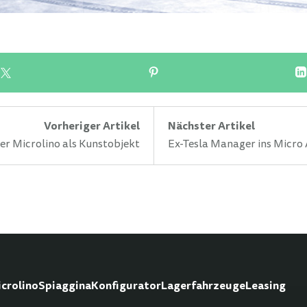
Vorheriger Artikel
Nächster Artikel
er Microlino als Kunstobjekt
Ex-Tesla Manager ins Micro
crolino
Spiaggina
Konfigurator
Lagerfahrzeuge
Leasing