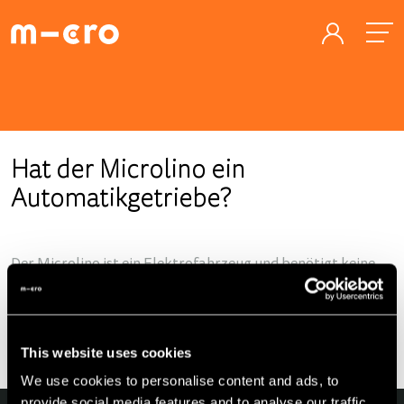
Hat der Microlino ein
Automatikgetriebe?
Der Microlino ist ein Elektrofahrzeug und benötigt keine
unterschiedlichen Gänge. Der Microlino fährt sich wie ein
Fahrzeug mit Automatikgetriebe, nur mit Gaspedal und
Bremse.
This website uses cookies
We use cookies to personalise content and ads, to
provide social media features and to analyse our traffic.