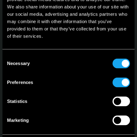
We also share information about your use of our site with
our social media, advertising and analytics partners who
may combine it with other information that you’ve
provided to them or that they’ve collected from your use
of their services.
Microlino
Spiaggina
Consent
Konfigurator
Necessary
Selection
Lagerfahrzeuge
Leasing
Preferences
Sprache
Statistics
Deutsch
Marketing