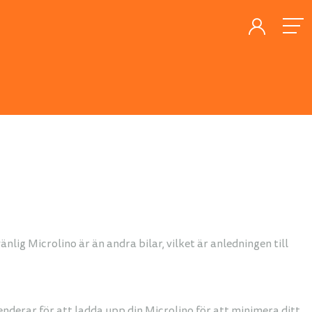
lig Microlino är än andra bilar, vilket är anledningen till
enderar för att ladda upp din Microlino för att minimera ditt