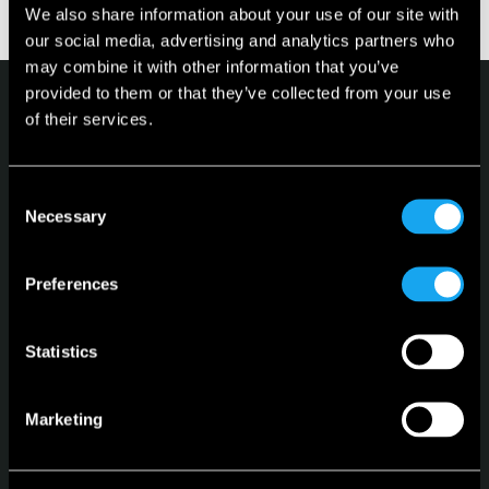
We also share information about your use of our site with
luftcirkulation.
our social media, advertising and analytics partners who
may combine it with other information that you’ve
provided to them or that they’ve collected from your use
of their services.
Consent
Necessary
Selection
Microlino
Konfigurera
Preferences
Hållbarhet
Statistics
Språk
Svenska
Marketing