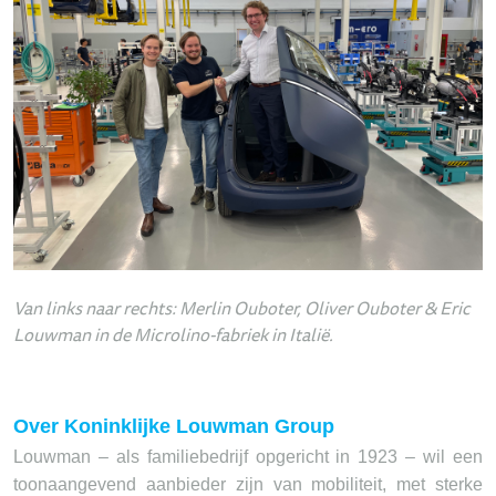
Van links naar rechts: Merlin Ouboter, Oliver Ouboter & Eric
Louwman in de Microlino-fabriek in Italië.
Over Koninklijke Louwman Group
Louwman – als familiebedrijf opgericht in 1923 – wil een
toonaangevend aanbieder zijn van mobiliteit, met sterke