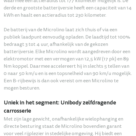
waarmee een actieradius tot 177 kilometer mogelijk is. De
derde en grootste batterijversie heeft een capaciteit van 14
kWh en haalt een actieradius tot 230 kilometer.
De batterij van de Microlino laat zich thuis of via een
publiek laadpunt eenvoudig opladen. De laadtijd tot 100%
bedraagt 3 tot 4 uur, afhankelijk van de gekozen
batterijversie. Elke Microlino wordt aangedreven door een
elektromotor met een vermogen van 12,5 kW (17 pk) en 89
Nm koppel. Daarmee accelereert hij in slechts 5 tellen van
0 naar 50 km/u en is een topsnelheid van 90 km/u mogelijk.
Een B-rijbewijs is dan ook vereist om een Microlino te
mogen besturen.
Uniek in het segment: Unibody zelfdragende
carrosserie
Met zijn lage gewicht, onafhankelijke wielophanging en
directe besturing staat de Microlino bovendien garant
voor veel rijplezier in stedelijke omgeving. Hij biedt een