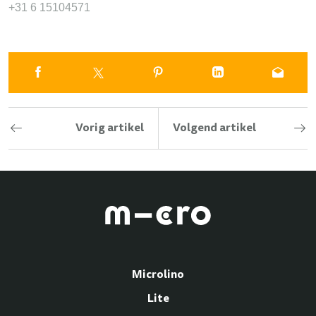
+31 6 15104571
Vorig artikel
Volgend artikel
Microlino
Lite