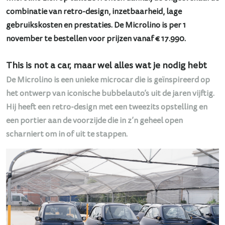
combinatie van retro-design, inzetbaarheid, lage
gebruikskosten en prestaties. De Microlino is per 1
november te bestellen voor prijzen vanaf € 17.990.
This is not a car, maar wel alles wat je nodig hebt
De Microlino is een unieke microcar die is geïnspireerd op
het ontwerp van iconische bubbelauto’s uit de jaren vijftig.
Hij heeft een retro-design met een tweezits opstelling en
een portier aan de voorzijde die in z’n geheel open
scharniert om in of uit te stappen.