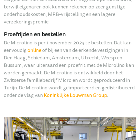
terwijl eigenaren ook kunnen rekenen op zeer gunstige
onderhoudskosten, MRB-vrijstelling en een lagere
verzekeringspremie.
Proefrijden en bestellen
De Microlino is per 1 november 2023 te bestellen. Dat kan
eenvoudig
online
of bij een van de erkende vestigingen in
Den Haag, Schiedam, Amsterdam, Utrecht, Weesp en
Bussum, waar uiteraard een proefrit met de Microlino kan
worden gemaakt. De Microlino is ontwikkeld door het
Zwitserse familiebedrijf Micro en wordt geproduceerd in
Turijn. De Microlino wordt geïmporteerd en gedistribueerd
onder de vlag van
Koninklijke Louwman Group
.