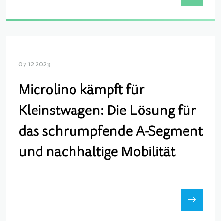
07.12.2023
Microlino kämpft für
Kleinstwagen: Die Lösung für
das schrumpfende A-Segment
und nachhaltige Mobilität