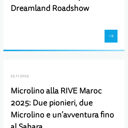
Dreamland Roadshow
25.11.2025
Microlino alla RIVE Maroc
2025: Due pionieri, due
Microlino e un’avventura fino
al Sahara