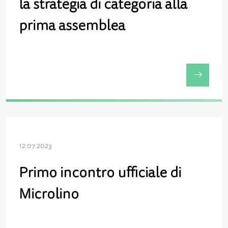
la strategia di categoria alla
prima assemblea
12.07.2023
Primo incontro ufficiale di
Microlino