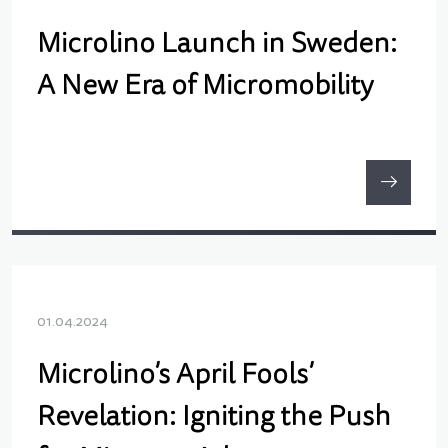
Microlino Launch in Sweden:
A New Era of Micromobility
01.04.2024
Microlino’s April Fools’
Revelation: Igniting the Push