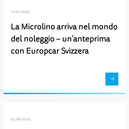
17.07.2025
La Microlino arriva nel mondo
del noleggio – un’anteprima
con Europcar Svizzera
25.06.2025