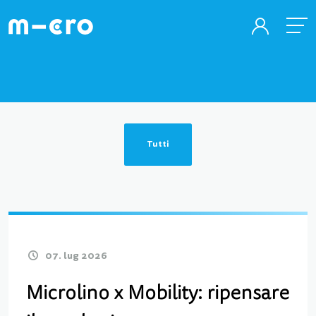
Tutti
07. lug 2026
Microlino x Mobility: ripensare