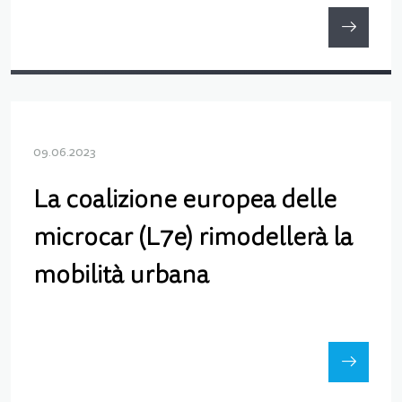
09.06.2023
La coalizione europea delle
microcar (L7e) rimodellerà la
mobilità urbana