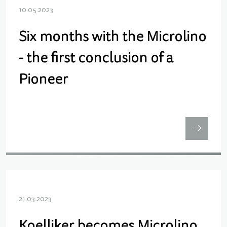
10.05.2023
Six months with the Microlino
- the first conclusion of a
Pioneer
21.03.2023
Koelliker becomes Microlino