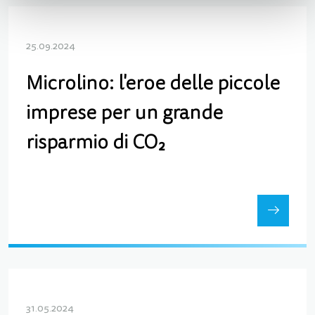
25.09.2024
Microlino: l'eroe delle piccole
imprese per un grande
risparmio di CO₂
31.05.2024