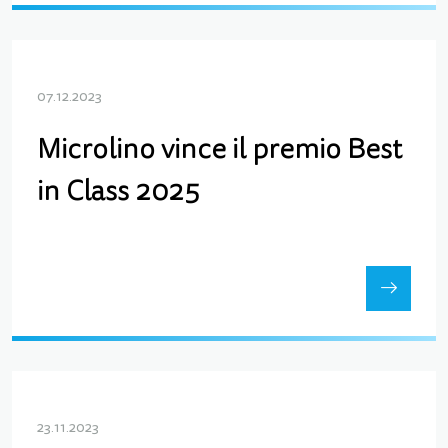
07.12.2023
Microlino vince il premio Best
in Class 2025
23.11.2023