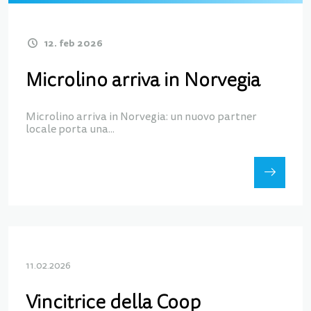
12. feb 2026
Microlino arriva in Norvegia
Microlino arriva in Norvegia: un nuovo partner
locale porta una...
11.02.2026
Vincitrice della Coop