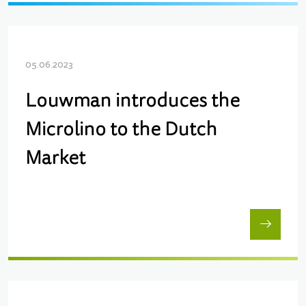
05.06.2023
Louwman introduces the
Microlino to the Dutch
Market