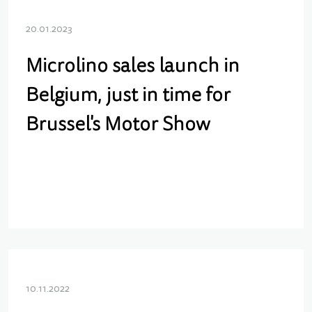
20.01.2023
Microlino sales launch in
Belgium, just in time for
Brussel's Motor Show
10.11.2022