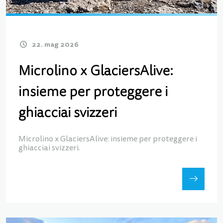
22. mag 2026
Microlino x GlaciersAlive:
insieme per proteggere i
ghiacciai svizzeri
Microlino x GlaciersAlive: insieme per proteggere i
ghiacciai svizzeri.