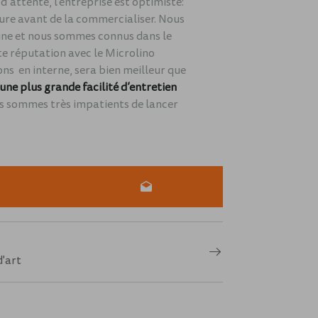
 d’attente, l’entreprise est optimiste:
iture avant de la commercialiser. Nous
ine et nous sommes connus dans le
te réputation avec le Microlino
ns en interne, sera bien meilleur que
une plus grande facilité d’entretien
s sommes très impatients de lancer
'art