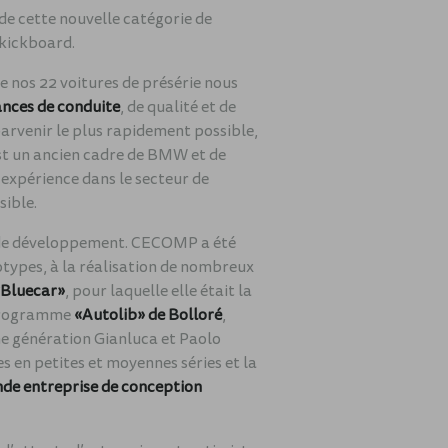
de cette nouvelle catégorie de
u kickboard.
 de nos 22 voitures de présérie nous
ances de conduite
, de qualité et de
arvenir le plus rapidement possible,
st un ancien cadre de BMW et de
 expérience dans le secteur de
sible.
t de développement. CECOMP a été
otypes, à la réalisation de nombreux
«Bluecar»
, pour laquelle elle était la
u programme
«Autolib» de Bolloré
,
me génération Gianluca et Paolo
s en petites et moyennes séries et la
ande entreprise de conception