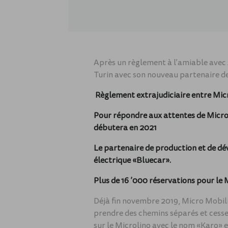
Après un règlement à l’amiable avec
Turin avec son nouveau partenaire d
Règlement extrajudiciaire entre Mi
Pour répondre aux attentes de Micro-
débutera en 2021
Le partenaire de production et de dé
électrique «Bluecar».
Plus de 16 ’000 réservations pour le 
Déjà fin novembre 2019, Micro Mobili
prendre des chemins séparés et cesse
sur le Microlino avec le nom «Karo»