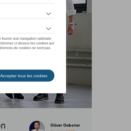
on
Oliver Ouboter