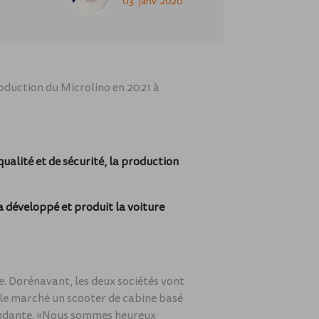
03. janv. 2020
oduction du Microlino en 2021 à
alité et de sécurité, la production
a développé et produit la voiture
e. Dorénavant, les deux sociétés vont
 le marché un scooter de cabine basé
pendante. «Nous sommes heureux