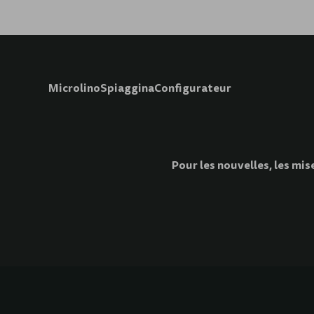
Microlino
Spiaggina
Configurateur
Pour les nouvelles, les mis