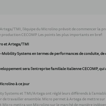
 Artega/TMI, l’équipe du Microlino prévoit de commencer la pr
e production CECOMP. Les points les plus importants en bref:
cro et Artega/TMI
Mobility Systems en termes de performances de conduite, de qu
veloppement sera l’entreprise familiale italienne CECOMP, qui 
Microlino à ce jour
ty Systems et TMI/Artega ont réglé leurs différends à l’amiabl
r de travailler ensemble. Micro permet à Artega de mettre sur
 et Micro mettra son Microlino sur le marché de manière indé