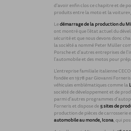
d’avoir enfin clos ce chapitre et de 
produits entre la moto et la voiture
Le
démarrage de la production du Mi
ont montré que l’état actuel du dév
sécurité et que nous devons donc cha
la société a nommé Peter Müller com
Porsche et d’autres entreprises de l’
l’automobile et des motos pour prépa
L’entreprise familiale italienne CE
fondée en 1978 par Giovanni Forneris
véhicules emblématiques comme la
société de développement et de produ
parmi d’autres programmes d’autopar
Forneris et dispose de
5 sites de pro
production de pièces de carrosserie 
automobile au monde, Icona
, qui po