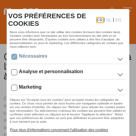
Qu’est-ce qui change par rapport à
l’entretien d’un véhicule à moteur
à combustion?
Comme les véhicules à moteur électrique contiennent
nettement moins de pièces d’usure que ceux à moteur à
combustion, les frais de réparation et d’entretien sont
moins élevés. D’autres pièces d’usure, comme les freins,
sont moins sollicitées que sur un véhicule à combustion
traditionnel grâce à la récupération (one pedal driving).