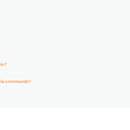
no ?
r la commande ?