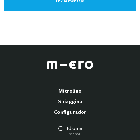
Enviar mensaje
Microlino
Spiaggina
Configurador
Idioma
Español