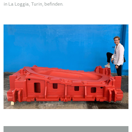
in La Loggia, Turin, befinden.