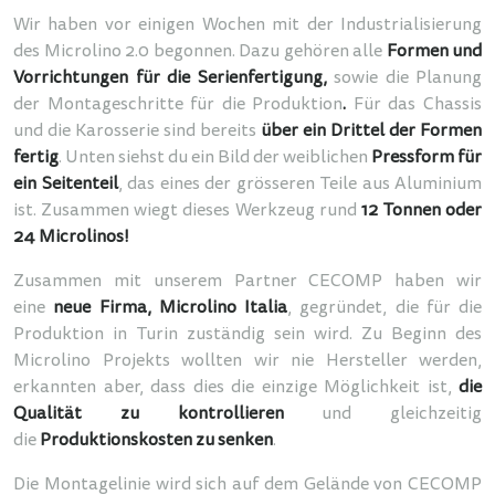
Wir haben vor einigen Wochen mit der Industrialisierung
des Microlino 2.0 begonnen. Dazu gehören alle
Formen und
Vorrichtungen für die Serienfertigung,
sowie die Planung
der Montageschritte
für die Produktion
.
Für das Chassis
und die Karosserie sind bereits
über ein Drittel der Formen
fertig
. Unten siehst du ein Bild der weiblichen
Pressform für
ein Seitenteil
, das eines der grösseren Teile aus Aluminium
ist. Zusammen wiegt dieses Werkzeug rund
12 Tonnen oder
24 Microlinos!
Zusammen mit unserem Partner CECOMP haben wir
eine
neue Firma, Microlino Italia
, gegründet, die für die
Produktion in Turin zuständig sein wird. Zu Beginn des
Microlino Projekts wollten wir nie Hersteller werden,
erkannten aber, dass dies die einzige Möglichkeit ist,
die
Qualität zu kontrollieren
und gleichzeitig
die
Produktionskosten zu senken
.
Die Montagelinie wird sich auf dem Gelände von CECOMP