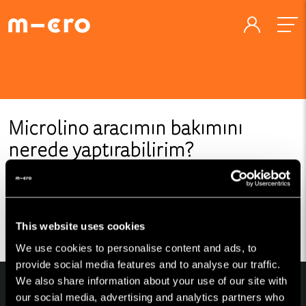
Microlino aracımın bakımını
nerede yaptırabilirim?
Microlino aracının bakımını Borusan Otomotiv Yetkili
Servislerimizden yaptırabilirsin.
This website uses cookies
Yetkili Servislerimize ulaşmak için
buraya
tıklayabilirsin.
We use cookies to personalise content and ads, to
provide social media features and to analyse our traffic.
We also share information about your use of our site with
our social media, advertising and analytics partners who