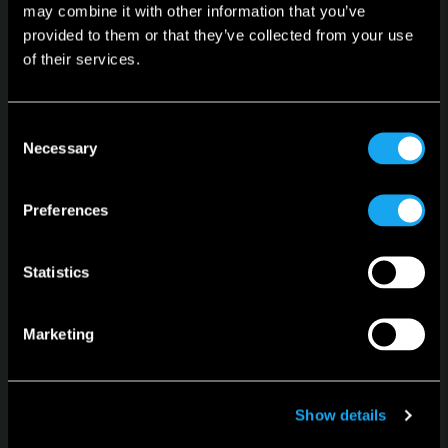
may combine it with other information that you’ve
provided to them or that they’ve collected from your use
of their services.
Microlino
Lite
Consent
Necessary
Selection
Yetkili Satıcılar ve Servisler
Online Rezervasyon Platformu
Preferences
Dil
Türkçe
Statistics
Marketing
Show details
Haberler ve etkinlikler için
e-bültene kaydol