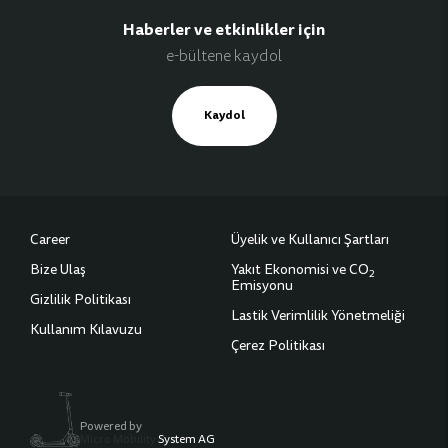
Haberler ve etkinlikler için
e-bültene kaydol
Kaydol
Career
Üyelik ve Kullanıcı Şartları
Bize Ulaş
Yakıt Ekonomisi ve CO
2
Emisyonu
Gizlilik Politikası
Lastik Verimlilik Yönetmeliği
Kullanım Kılavuzu
Çerez Politikası
Powered by
Micro Mobility
System AG