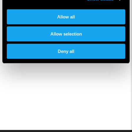
Allow all
Allow selection
Deny all