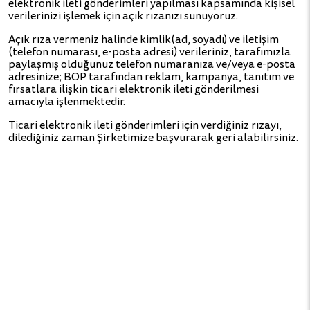
elektronik ileti gönderimleri yapılması kapsamında kişisel
verilerinizi işlemek için açık rızanızı sunuyoruz.
Açık rıza vermeniz halinde kimlik(ad, soyadı) ve iletişim
(telefon numarası, e-posta adresi) verileriniz, tarafımızla
paylaşmış olduğunuz telefon numaranıza ve/veya e-posta
adresinize; BOP tarafından reklam, kampanya, tanıtım ve
fırsatlara ilişkin ticari elektronik ileti gönderilmesi
amacıyla işlenmektedir.
Ticari elektronik ileti gönderimleri için verdiğiniz rızayı,
dilediğiniz zaman Şirketimize başvurarak geri alabilirsiniz.