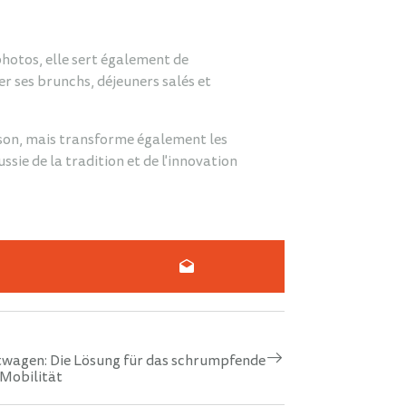
hotos, elle sert également de
er ses brunchs, déjeuners salés et
ison, mais transforme également les
sie de la tradition et de l'innovation
twagen: Die Lösung für das schrumpfende
Mobilität