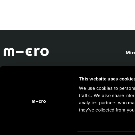
Mic
This website uses cookie
We use cookies to personal
traffic. We also share info
analytics partners who may
they’ve collected from your