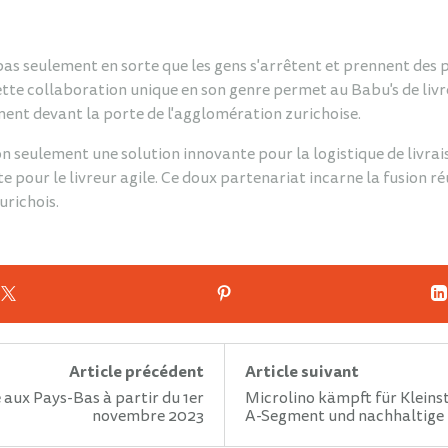
s seulement en sorte que les gens s'arrêtent et prennent des p
ette collaboration unique en son genre permet au Babu's de livr
ment devant la porte de l'agglomération zurichoise.
on seulement une solution innovante pour la logistique de livra
pour le livreur agile. Ce doux partenariat incarne la fusion réus
urichois.
Article précédent
Article suivant
 aux Pays-Bas à partir du 1er
Microlino kämpft für Kleins
novembre 2023
A-Segment und nachhaltige 