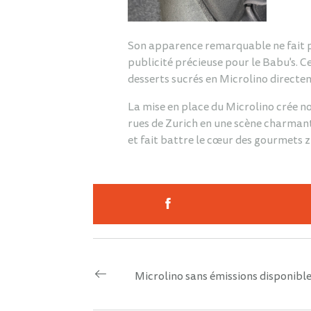
Son apparence remarquable ne fait pa
publicité précieuse pour le Babu's. C
desserts sucrés en Microlino directe
La mise en place du Microlino crée n
rues de Zurich en une scène charmante 
et fait battre le cœur des gourmets z
Microlino sans émissions disponible