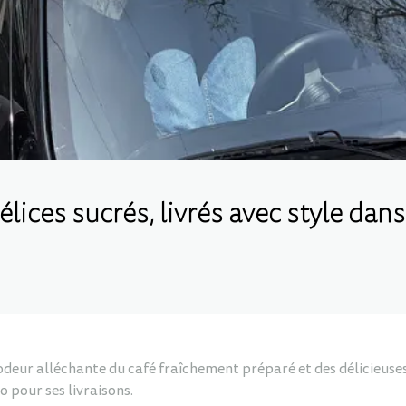
lices sucrés, livrés avec style dans
odeur alléchante du café fraîchement préparé et des délicieuses 
o pour ses livraisons.