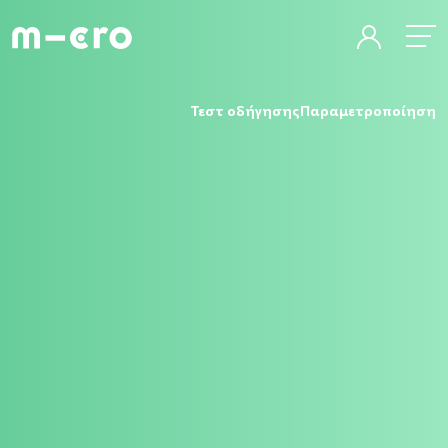
Τεστ οδήγησης
Παραμετροποίηση