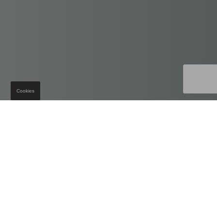
Cookies
MICROLINO SPIAGGINA
SOMMERFEELING PUR