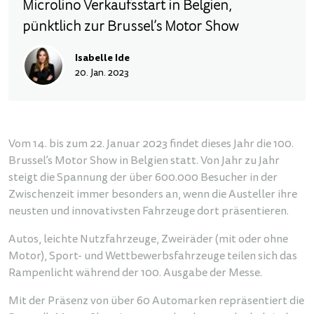
Microlino Verkaufsstart in Belgien,
pünktlich zur Brussel’s Motor Show
Isabelle Ide
20. Jan. 2023
Vom 14. bis zum 22. Januar 2023 findet dieses Jahr die 100.
Brussel’s Motor Show in Belgien statt. Von Jahr zu Jahr
steigt die Spannung der über 600.000 Besucher in der
Zwischenzeit immer besonders an, wenn die Austeller ihre
neusten und innovativsten Fahrzeuge dort präsentieren.
Autos, leichte Nutzfahrzeuge, Zweiräder (mit oder ohne
Motor), Sport- und Wettbewerbsfahrzeuge teilen sich das
Rampenlicht während der 100. Ausgabe der Messe.
Mit der Präsenz von über 60 Automarken repräsentiert die