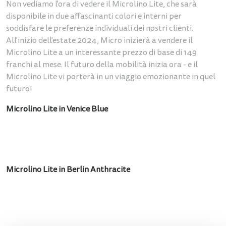
Non vediamo l'ora di vedere il Microlino Lite, che sarà
disponibile in due affascinanti colori e interni per
soddisfare le preferenze individuali dei nostri clienti.
All'inizio dell'estate 2024, Micro inizierà a vendere il
Microlino Lite a un interessante prezzo di base di 149
franchi al mese. Il futuro della mobilità inizia ora - e il
Microlino Lite vi porterà in un viaggio emozionante in quel
futuro!
Microlino Lite in Venice Blue
Microlino Lite in Berlin Anthracite