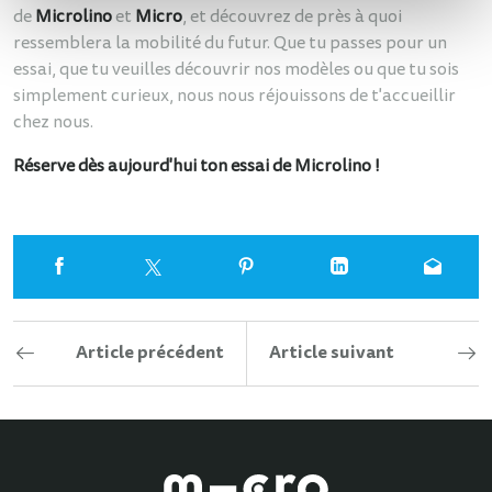
de
Microlino
et
Micro
, et découvrez de près à quoi
ressemblera la mobilité du futur. Que tu passes pour un
essai, que tu veuilles découvrir nos modèles ou que tu sois
simplement curieux, nous nous réjouissons de t'accueillir
chez nous.
Réserve dès aujourd'hui ton essai de Microlino !
Article précédent
Article suivant